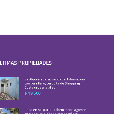
LTIMAS PROPIEDADES
Se Alquila aparatmento de 1 dormitorio
con parrillero, cerquita de Shopping
Costa urbasna al sur
$ 19.500
Casa en ALQUILER 1 dormitorio Lagomar,
muy segura al fondo con parrillero y