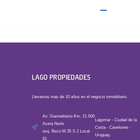
LAGO PROPIEDADES
Llevamos mas de 10 años en el negocio inmobiliario.
Av. Giannattasio Km. 21.500
Lagomar - Ciudad de la
Acera Norte
Costa - Canelones -
esq. Becù M.35 S.2 Local
Uruguay.
01