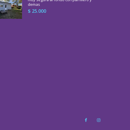
demas
$ 25.000