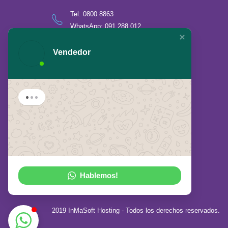
Tel:
0800 8863
WhatsApp: 091 288 012
info@lago.com.uy
Vendedor
Hablemos!
2019 InMaSoft Hosting - Todos los derechos reservados.