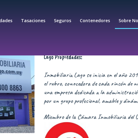
edades
Tasaciones
Seguros
Contenedores
Sobre No
Lago Propiedades:
Inmobiliaria Lago se inicia en el año 201
el rubro, conocedora de cada rincón de n
una empresa dedicada a la administració
por un grupo profesional, amable y dinámi
Miembro de la Cámara Inmobiliaria del 