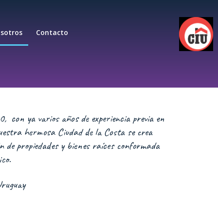
sotros
Contacto
0, con ya varios años de experiencia previa en
uestra hermosa Ciudad de la Costa se crea
n de propiedades y bienes raíces conformada
co.
Uruguay