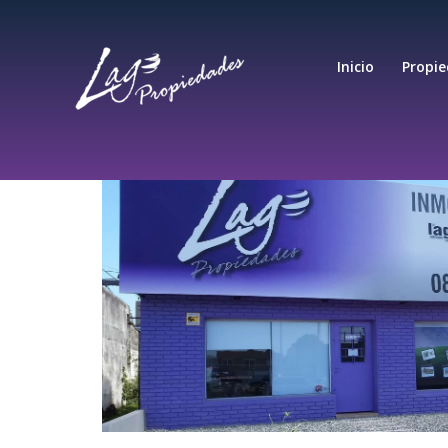
Inicio
Propi