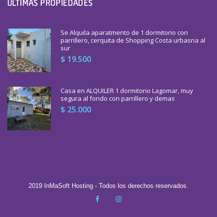
ULTIMAS PROPIEDADES
Se Alquila aparatmento de 1 dormitorio con
parrillero, cerquita de Shopping Costa urbasna al
sur
$ 19.500
Casa en ALQUILER 1 dormitorio Lagomar, muy
segura al fondo con parrillero y demas
$ 25.000
2019 InMaSoft Hosting - Todos los derechos reservados.