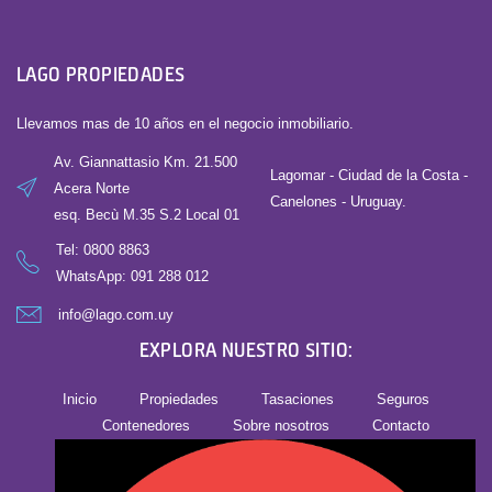
LAGO PROPIEDADES
Llevamos mas de 10 años en el negocio inmobiliario.
Av. Giannattasio Km. 21.500
Lagomar - Ciudad de la Costa -
Acera Norte
Canelones - Uruguay.
esq. Becù M.35 S.2 Local 01
Tel:
0800 8863
WhatsApp: 091 288 012
info@lago.com.uy
EXPLORA NUESTRO SITIO:
Inicio
Propiedades
Tasaciones
Seguros
Contenedores
Sobre nosotros
Contacto