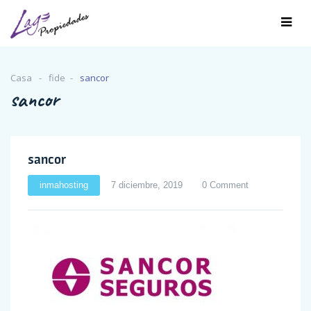
Casa
fide
sancor
sancor
sancor
inmahosting
7 diciembre, 2019
0 Comment