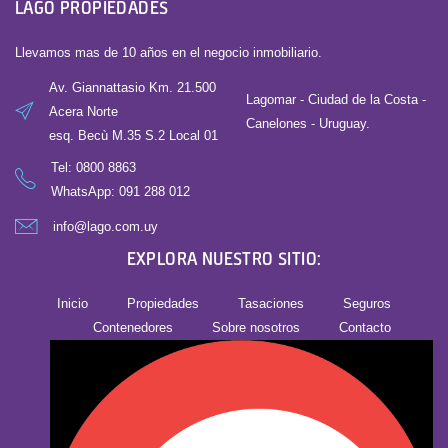
LAGO PROPIEDADES
Llevamos mas de 10 años en el negocio inmobiliario.
Av. Giannattasio Km. 21.500
Lagomar - Ciudad de la Costa -
Acera Norte
Canelones - Uruguay.
esq. Becù M.35 S.2 Local 01
Tel:
0800 8863
WhatsApp: 091 288 012
info@lago.com.uy
EXPLORA NUESTRO SITIO:
Inicio
Propiedades
Tasaciones
Seguros
Contenedores
Sobre nosotros
Contacto