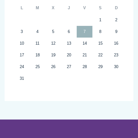
L
M
X
J
V
S
D
1
2
3
4
5
6
7
8
9
10
11
12
13
14
15
16
17
18
19
20
21
22
23
24
25
26
27
28
29
30
31