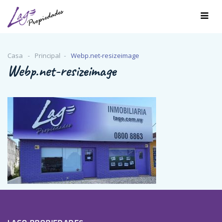
Casa
Principal
Webp.net-resizeimage
Webp.net-resizeimage