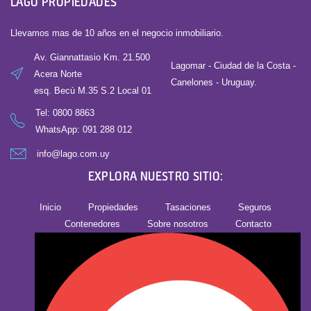
LAGO PROPIEDADES
Llevamos mas de 10 años en el negocio inmobiliario.
Av. Giannattasio Km. 21.500
Lagomar - Ciudad de la Costa -
Acera Norte
Canelones - Uruguay.
esq. Becù M.35 S.2 Local 01
Tel:
0800 8863
WhatsApp: 091 288 012
info@lago.com.uy
EXPLORA NUESTRO SITIO:
Inicio
Propiedades
Tasaciones
Seguros
Contenedores
Sobre nosotros
Contacto