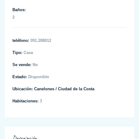
Baños:
2
teléfono:
091.288012
Tipo:
Casa
Se vende:
No
Estado:
Disponible
Ubicación:
Canelones
/
Ciudad de la Costa
Habitaciones:
3
Descripción