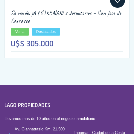
Se vende: ¡A ESTRENAR! 3 dormitorios – San Jose de
Carrasco
Venta
Destacados
U$S 305.000
LAGO PROPIEDADES
Llevamos mas de 10 años en el negocio inmobiliario.
Av. Giannattasio Km. 21.500
Lagomar - Ciudad de la Costa -