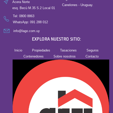
Acera Norte
Canelones - Uruguay.
esq. Becù M.35 S.2 Local 01
Tel:
0800 8863
WhatsApp: 091 288 012
info@lago.com.uy
EXPLORA NUESTRO SITIO:
Inicio
Propiedades
Tasaciones
Seguros
Contenedores
Sobre nosotros
Contacto