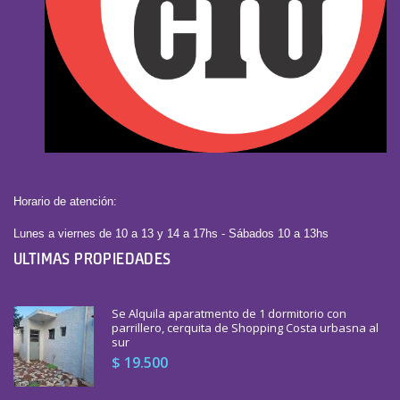
Horario de atención:
Lunes a viernes de 10 a 13 y 14 a 17hs - Sábados 10 a 13hs
ULTIMAS PROPIEDADES
Se Alquila aparatmento de 1 dormitorio con
parrillero, cerquita de Shopping Costa urbasna al
sur
$ 19.500