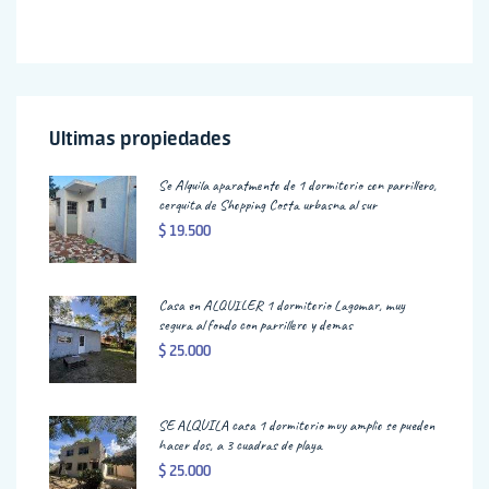
Ultimas propiedades
Se Alquila aparatmento de 1 dormitorio con parrillero,
cerquita de Shopping Costa urbasna al sur
$ 19.500
Casa en ALQUILER 1 dormitorio Lagomar, muy
segura al fondo con parrillero y demas
$ 25.000
SE ALQUILA casa 1 dormitorio muy amplio se pueden
hacer dos, a 3 cuadras de playa
$ 25.000