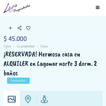
$ 45.000
Casa
La propiedad
Casa
¡RESERVADA! Hermosa casa en
ALQUILER en Lagomar norte 3 dorm. 2
baños
Destacados