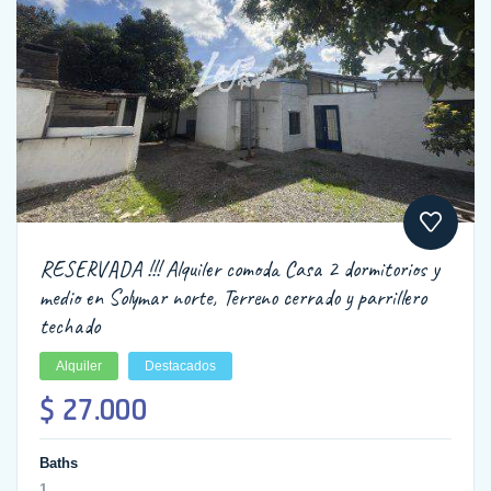
RESERVADA !!! Alquiler comoda Casa 2 dormitorios y
medio en Solymar norte, Terreno cerrado y parrillero
techado
Alquiler
Destacados
$ 27.000
Baths
1