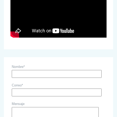
Nombre*
Correo*
Mensaje