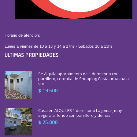
Horario de atención:
Lunes a viernes de 10 a 13 y 14 a 17hs - Sábados 10 a 13hs
ULTIMAS PROPIEDADES
Se Alquila aparatmento de 1 dormitorio con
parrillero, cerquita de Shopping Costa urbasna al
sur
$ 19.500
Casa en ALQUILER 1 dormitorio Lagomar, muy
segura al fondo con parrillero y demas
$ 25.000