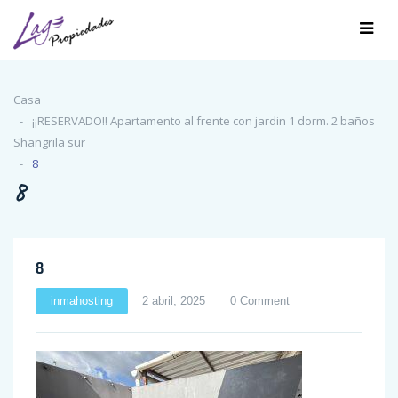
Casa
¡¡RESERVADO!! Apartamento al frente con jardin 1 dorm. 2 baños
Shangrila sur
8
8
8
inmahosting
2 abril, 2025
0 Comment