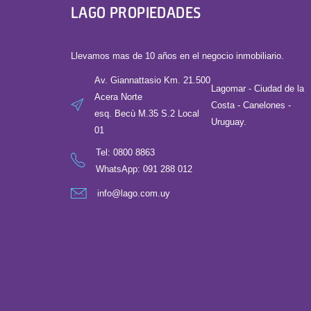
LAGO PROPIEDADES
Llevamos mas de 10 años en el negocio inmobiliario.
Av. Giannattasio Km. 21.500
Lagomar - Ciudad de la
Acera Norte
Costa - Canelones -
esq. Becù M.35 S.2 Local
Uruguay.
01
Tel:
0800 8863
WhatsApp: 091 288 012
info@lago.com.uy