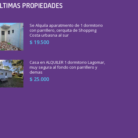
LTIMAS PROPIEDADES
Se Alquila aparatmento de 1 dormitorio
con parrillero, cerquita de Shopping
Costa urbasna al sur
$ 19.500
Casa en ALQUILER 1 dormitorio Lagomar,
muy segura al fondo con parrillero y
demas
$ 25.000