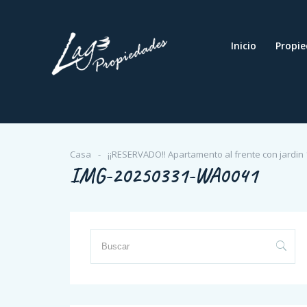
Inicio
Propi
Casa
¡¡RESERVADO!! Apartamento al frente con jardin 
IMG-20250331-WA0041