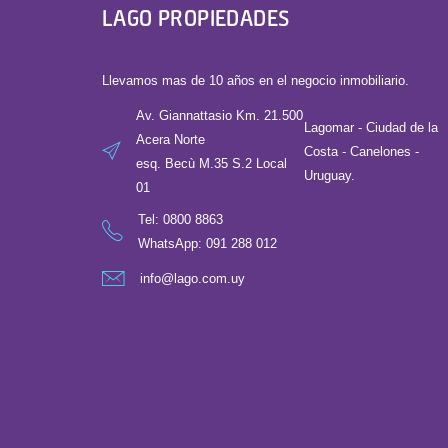
LAGO PROPIEDADES
Llevamos mas de 10 años en el negocio inmobiliario.
Av. Giannattasio Km. 21.500
Lagomar - Ciudad de la
Acera Norte
Costa - Canelones -
esq. Becù M.35 S.2 Local
Uruguay.
01
Tel:
0800 8863
WhatsApp: 091 288 012
info@lago.com.uy