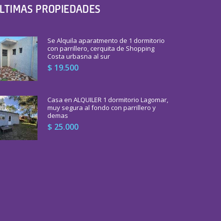
LTIMAS PROPIEDADES
Se Alquila aparatmento de 1 dormitorio
con parrillero, cerquita de Shopping
Costa urbasna al sur
$ 19.500
Casa en ALQUILER 1 dormitorio Lagomar,
muy segura al fondo con parrillero y
demas
$ 25.000