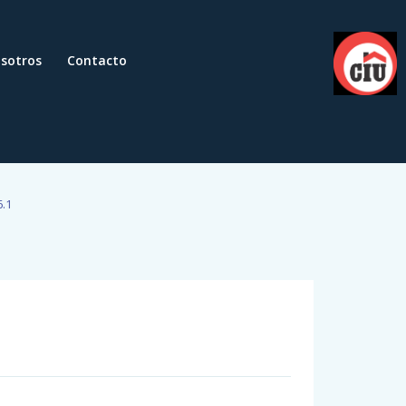
sotros
Contacto
6.1