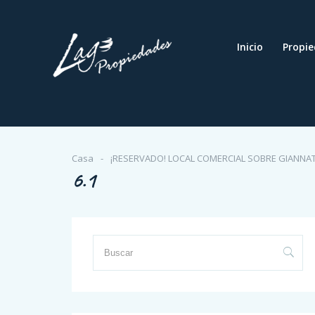
Inicio
Propi
Casa
¡RESERVADO! LOCAL COMERCIAL SOBRE GIANNATTASIO
6.1