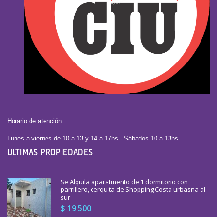
Horario de atención:
Lunes a viernes de 10 a 13 y 14 a 17hs - Sábados 10 a 13hs
ULTIMAS PROPIEDADES
Se Alquila aparatmento de 1 dormitorio con
parrillero, cerquita de Shopping Costa urbasna al
sur
$ 19.500