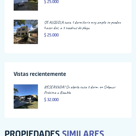
$ 25.000
SE ALQUILA casa 1 dormitorio muy amplio se pueden
hacer dos, a 3 cuadras de playa
$ 25.000
Vistas recientemente
RESERVADA! Se alquila casa 2 dorm. en Solymar
Próxima a Rambla
$ 32.000
PROPIEDADES
SIMILARES