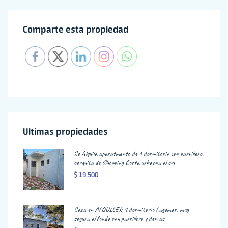
Comparte esta propiedad
Ultimas propiedades
Se Alquila aparatmento de 1 dormitorio con parrillero,
cerquita de Shopping Costa urbasna al sur
$ 19.500
Casa en ALQUILER 1 dormitorio Lagomar, muy
segura al fondo con parrillero y demas