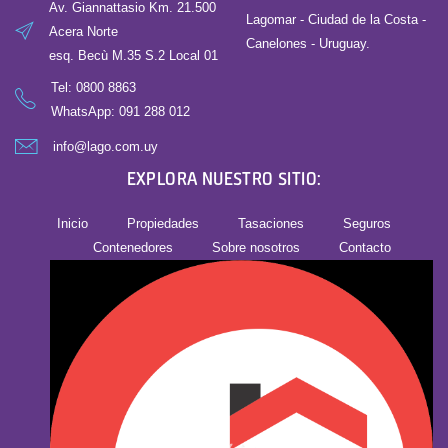
Av. Giannattasio Km. 21.500
Lagomar - Ciudad de la Costa -
Acera Norte
Canelones - Uruguay.
esq. Becù M.35 S.2 Local 01
Tel:
0800 8863
WhatsApp: 091 288 012
info@lago.com.uy
EXPLORA NUESTRO SITIO:
Inicio
Propiedades
Tasaciones
Seguros
Contenedores
Sobre nosotros
Contacto