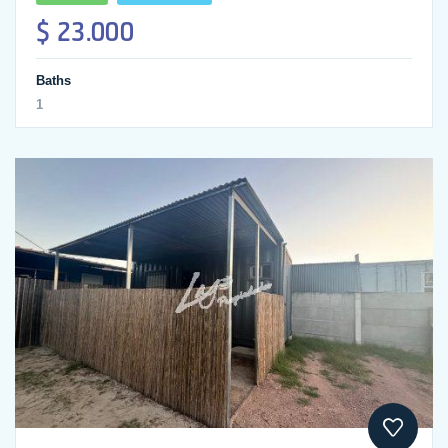
$ 23.000
Baths
1