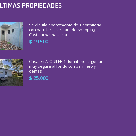
LTIMAS PROPIEDADES
Se Alquila aparatmento de 1 dormitorio
con parrillero, cerquita de Shopping
Costa urbasna al sur
$ 19.500
Casa en ALQUILER 1 dormitorio Lagomar,
muy segura al fondo con parrillero y
demas
$ 25.000