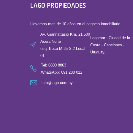
LAGO PROPIEDADES
Llevamos mas de 10 años en el negocio inmobiliario.
Av. Giannattasio Km. 21.500
Lagomar - Ciudad de la
Acera Norte
Costa - Canelones -
esq. Becù M.35 S.2 Local
Uruguay.
01
Tel:
0800 8863
WhatsApp: 091 288 012
info@lago.com.uy