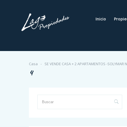
Inicio
Propi
Casa
SE VENDE CASA + 2 APARTAMENTOS -SOLYMAR 
4