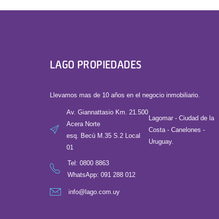
LAGO PROPIEDADES
Llevamos mas de 10 años en el negocio inmobiliario.
Av. Giannattasio Km. 21.500
Lagomar - Ciudad de la
Acera Norte
Costa - Canelones -
esq. Becù M.35 S.2 Local
Uruguay.
01
Tel:
0800 8863
WhatsApp: 091 288 012
info@lago.com.uy