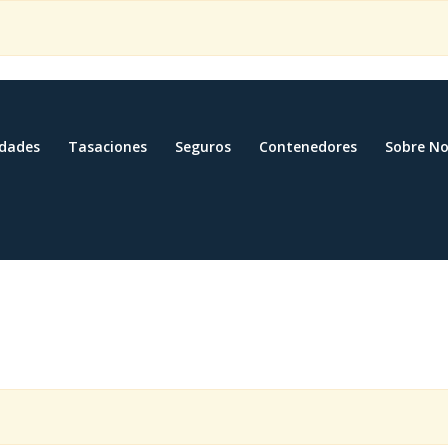
edades
Tasaciones
Seguros
Contenedores
Sobre No