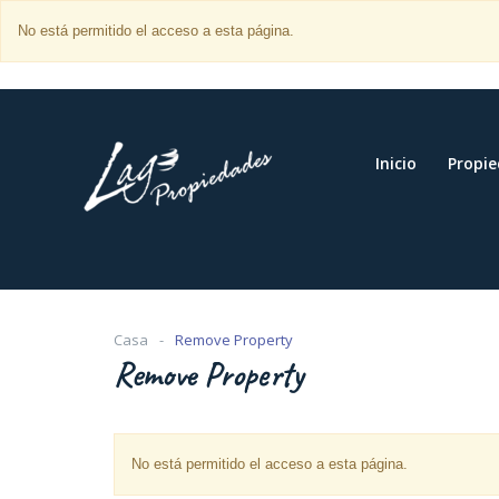
No está permitido el acceso a esta página.
Inicio
Propi
Casa
Remove Property
Remove Property
No está permitido el acceso a esta página.