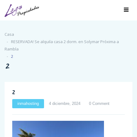
Casa
RESERVADA! Se alquila casa 2 dorm. en Solymar Próxima a
Rambla
2
2
2
inmahosting
4 diciembre, 2024
0 Comment