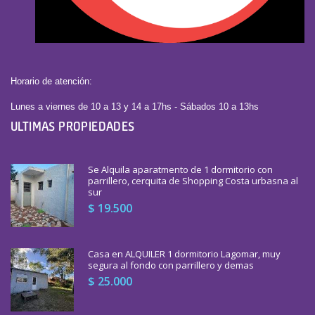
Horario de atención:
Lunes a viernes de 10 a 13 y 14 a 17hs - Sábados 10 a 13hs
ULTIMAS PROPIEDADES
Se Alquila aparatmento de 1 dormitorio con
parrillero, cerquita de Shopping Costa urbasna al
sur
$ 19.500
Casa en ALQUILER 1 dormitorio Lagomar, muy
segura al fondo con parrillero y demas
$ 25.000